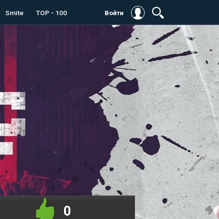
Smite
TOP - 100
Войти
0