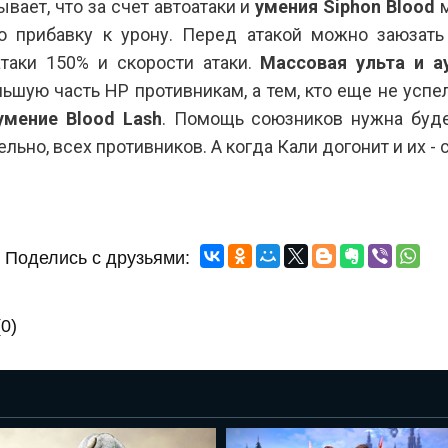
ывает, что за счет автоатаки и
умения Siphon Blood
м
ю прибавку к урону. Перед атакой можно заюзат
таки 150% и скорости атаки.
Массовая ульта и а
ьшую часть НР противникам, а тем, кто еще не успе
умение Blood Lash
. Помощь союзников нужна буде
льно, всех противников. А когда Кали догонит и их -
Поделись с друзьями:
0)