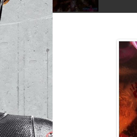
Smite гайд Kali