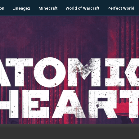
on
Lineage2
Minecraft
World of Warcraft
Perfect World