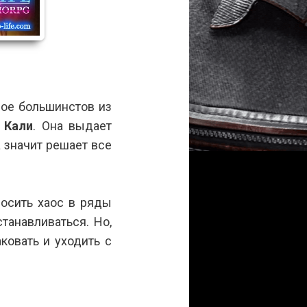
ное большинстов из
к
Кали
. Она выдает
а значит решает все
осить хаос в ряды
танавливаться. Но,
ковать и уходить с