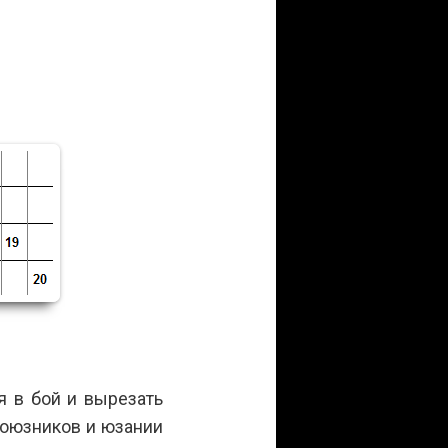
я в бой и вырезать
союзников и юзании