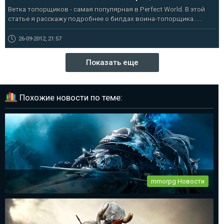
Ветка топорщиков - самая популярная в Perfect World. В этой
статье я расскажу подробнее о билдах воина-топорщика......
26-09-2012, 21:57
Показать еще
Похожие новости по теме:
mmorpg Новости
World of Warcraft 11 день рождения
Все фанаты mmorpg World of Warcraft празднуют 11-ый день