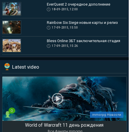
EverQuest 2 очередное дополнение
18-09-2015, 12:00
Rainbow Six Siege новые карты и релиз
17-09-2015, 15:50
Bless Online ЗБТ заключительная стадия
17-09-2015, 15:26
Latest video
0
mmorpg Новости
World of Warcraft 11 день рождения
Все фанаты mmorpg