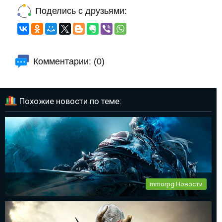
Поделись с друзьями:
Комментарии: (0)
Похожие новости по теме:
mmorpg Новости
World of Warcraft 11 день рождения
Все фанаты mmorpg World of Warcraft празднуют 11-ый день