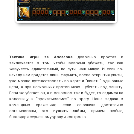
Тактика игры за Аполлона
довольно простая и
заключается в том, чтобы вовремя убежать, так как
живучесть единственный, по сути, наш минус. И если по-
началу нам придется лишь фармить, после открытия ульты,
уже можно путешествовать по карте и "пинать" одиночные
цели, а при нескольких противниках - убегать под защиту.
Если же убегает он, а в основном так и будет, то садимся на
колесницу и "прокатываемся" по врагу. Наша задача в
командных сражениях, если союзники достаточно
организованы, это
пушить лайны
, причем любые,
благодаря серьезному урону и контролю.