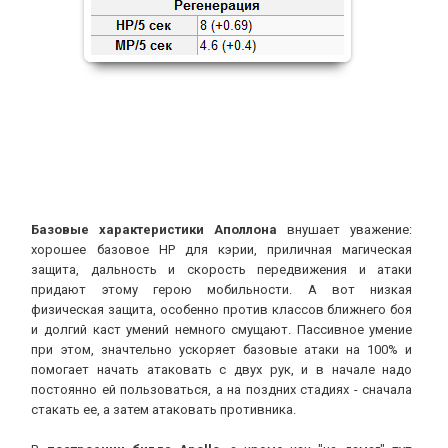
Базовые характеристики Аполлона
внушает уважение:
хорошее базовое НР для кэрии, приличная магическая
защита, дальность и скорость передвижения и атаки
придают этому герою мобильности. А вот низкая
физическая защита, особенно против классов ближнего боя
и долгий каст умений немного смущают. Пассивное умение
при этом, значтельно ускоряет базовые атаки на 100% и
помогает начать атаковать с двух рук, и в начале надо
постоянно ей пользоваться, а на поздних стадиях - сначала
стакать ее, а затем атаковать противника.