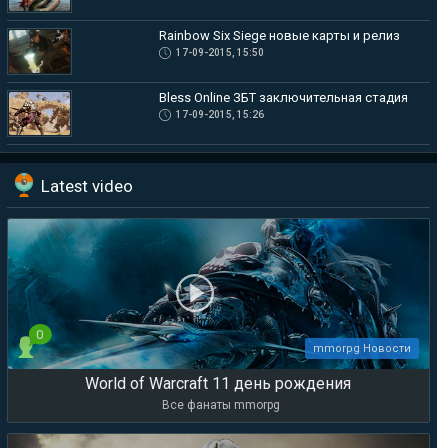
Rainbow Six Siege новые карты и релиз
17-09-2015, 15:50
Bless Online ЗБТ заключительная стадия
17-09-2015, 15:26
Latest video
0
mmorpg Новости
World of Warcraft 11 день рождения
Все фанаты mmorpg