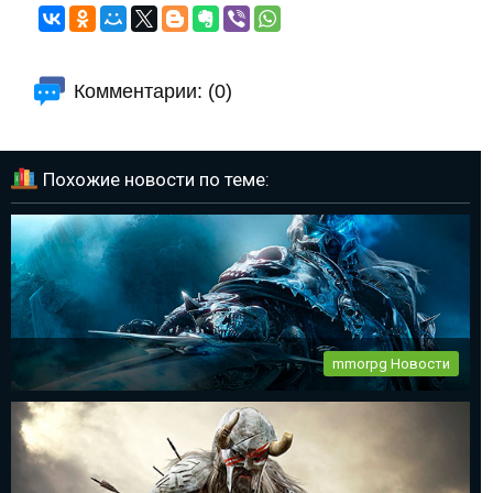
Комментарии: (0)
Похожие новости по теме:
mmorpg Новости
World of Warcraft 11 день рождения
Все фанаты mmorpg World of Warcraft празднуют 11-ый день
рождения...