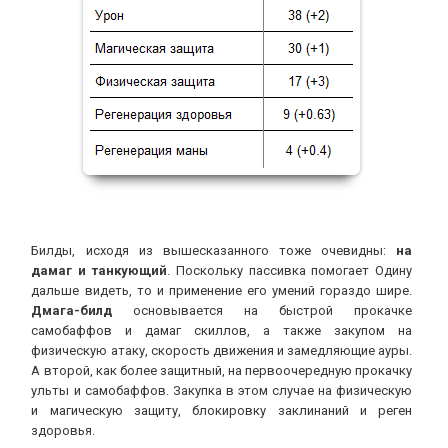
Билды, исходя из вышесказанного тоже очевидны:
на
дамаг и танкующий
. Поскольку пассивка помогает Одину
дальше видеть, то и применение его умений гораздо шире.
Дмага-билд
основывается на быстрой прокачке
самобаффов и дамаг скиллов, а также закупом на
физическую атаку, скорость движения и замедляющие ауры.
А второй, как более защитный, на первоочередную прокачку
ульты и самобаффов. Закупка в этом случае на физическую
и магическую защиту, блокировку заклинаний и реген
здоровья.