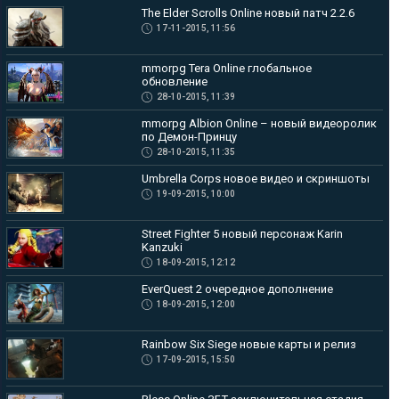
The Elder Scrolls Online новый патч 2.2.6
17-11-2015, 11:56
mmorpg Tera Online глобальное
обновление
28-10-2015, 11:39
mmorpg Albion Online – новый видеоролик
по Демон-Принцу
28-10-2015, 11:35
Umbrella Corps новое видео и скриншоты
19-09-2015, 10:00
Street Fighter 5 новый персонаж Karin
Kanzuki
18-09-2015, 12:12
EverQuest 2 очередное дополнение
18-09-2015, 12:00
Rainbow Six Siege новые карты и релиз
17-09-2015, 15:50