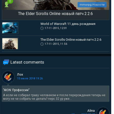
0
mmorpg Новости
The Elder Scrolls Online новый патч 2.2.6
World of Warcraft 11 день рождения
17-11-2015, 12:01
The Elder Scrolls Online новый патч 2.2.6
17-11-2015, 11:56
Latest comments
Лох
15 июля 2018 19:26
"AION: Профессии"
А если не собирал траву человеком и после перерождения теперь не
могу не че собрать че делать? перс 32 ур уже...
Alina