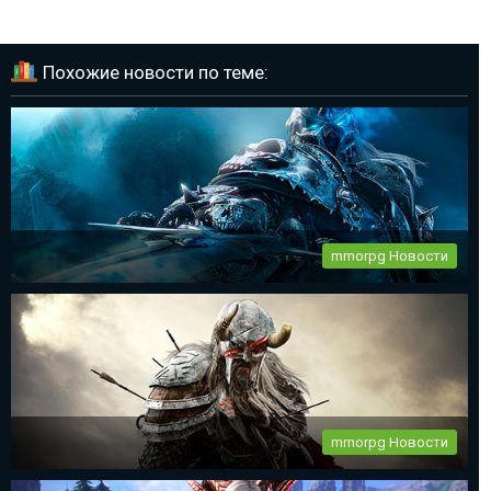
Похожие новости по теме:
mmorpg Новости
World of Warcraft 11 день рождения
Все фанаты mmorpg World of Warcraft празднуют 11-ый день
рождения...
mmorpg Новости