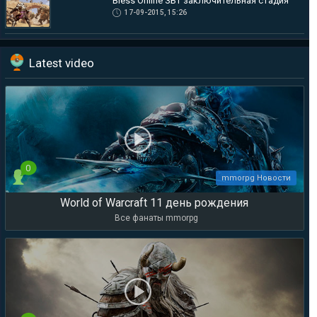
Bless Online ЗБТ заключительная стадия
17-09-2015, 15:26
Latest video
0
mmorpg Новости
World of Warcraft 11 день рождения
Все фанаты mmorpg