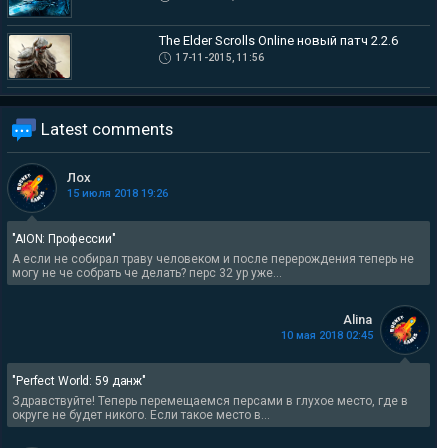
The Elder Scrolls Online новый патч 2.2.6
17-11-2015, 11:56
Latest comments
Лох
15 июля 2018 19:26
"AION: Профессии"
А если не собирал траву человеком и после перерождения теперь не
могу не че собрать че делать? перс 32 ур уже...
Alina
10 мая 2018 02:45
"Perfect World: 59 данж"
Здравствуйте! Теперь перемещаемся персами в глухое место, где в
округе не будет никого. Если такое место в...