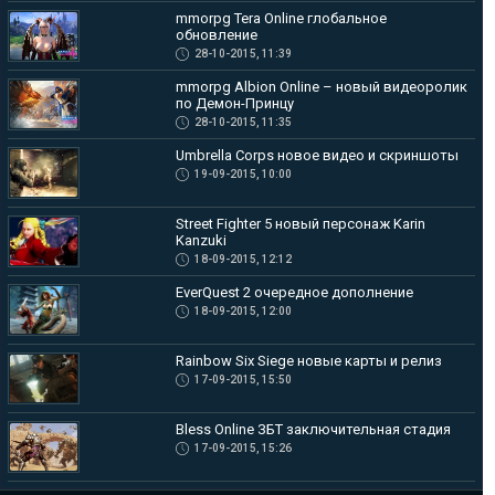
mmorpg Tera Online глобальное
обновление
28-10-2015, 11:39
mmorpg Albion Online – новый видеоролик
по Демон-Принцу
28-10-2015, 11:35
Umbrella Corps новое видео и скриншоты
19-09-2015, 10:00
Street Fighter 5 новый персонаж Karin
Kanzuki
18-09-2015, 12:12
EverQuest 2 очередное дополнение
18-09-2015, 12:00
Rainbow Six Siege новые карты и релиз
17-09-2015, 15:50
Bless Online ЗБТ заключительная стадия
17-09-2015, 15:26