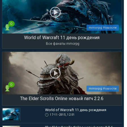
0
mmorpg Новости
World of Warcraft 11 день рождения
Все фанаты mmorpg
0
mmorpg Новости
The Elder Scrolls Online новый патч 2.2.6
World of Warcraft 11 день рождения
17-11-2015, 12:01