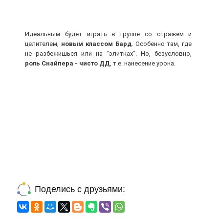
Идеальным будет играть в группе со стражем и
целителем,
новым классом Бард
. Особенно там, где
не разбежишься или на "элитках". Но, безусловно,
роль Снайпера -
чисто ДД
, т.е. нанесение урона.
Поделись с друзьями: