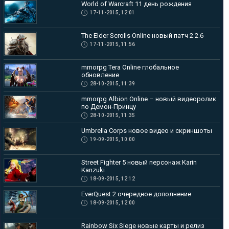
World of Warcraft 11 день рождения
17-11-2015, 12:01
The Elder Scrolls Online новый патч 2.2.6
17-11-2015, 11:56
mmorpg Tera Online глобальное
обновление
28-10-2015, 11:39
mmorpg Albion Online – новый видеоролик
по Демон-Принцу
28-10-2015, 11:35
Umbrella Corps новое видео и скриншоты
19-09-2015, 10:00
Street Fighter 5 новый персонаж Karin
Kanzuki
18-09-2015, 12:12
EverQuest 2 очередное дополнение
18-09-2015, 12:00
Rainbow Six Siege новые карты и релиз