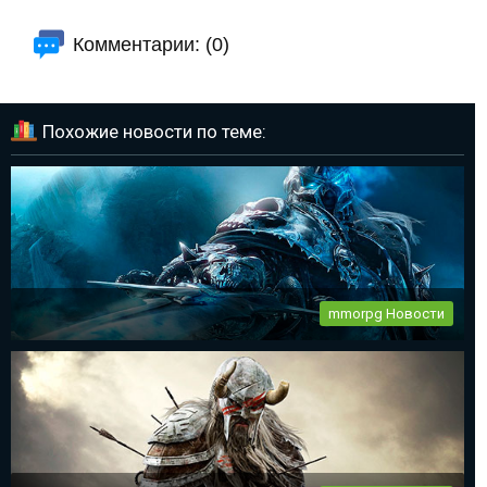
Комментарии: (0)
Похожие новости по теме:
mmorpg Новости
World of Warcraft 11 день рождения
Все фанаты mmorpg World of Warcraft празднуют 11-ый день
рождения...